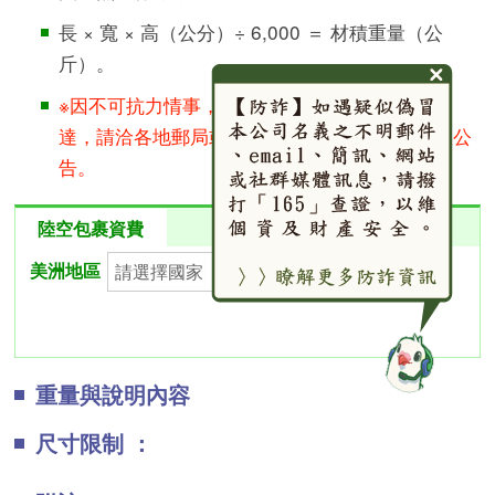
長 × 寬 × 高（公分）÷ 6,000 ＝ 材積重量（公
斤）。
※因不可抗力情事，郵件寄達國（地區）是否通
達，請洽各地郵局或本公司全球資訊網郵政消息公
告。
陸空包裹資費
美洲地區
重量與說明內容
尺寸限制 ：