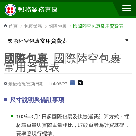
跳到主要內容區塊
首頁
>
包裹業務
>
國際包裹
>
國際陸空包裹常用資費表
國際陸空包裹
國際包裹
常用資費表
最後檢視/更新日期：114/06/27
尺寸說明與備註事項
102年3月1日起國際包裹及快捷運費計算方式：採
材積重量與實際重量相比，取較重者為計費基礎，
費率照現行標準。