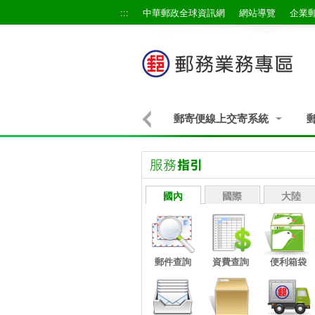
跳到主要內容區塊
:::
中華郵政全球資訊網
網站導覽
企業
郵寄便線上交寄系統
:::
國內
國際
大陸
郵件查詢
資費查詢
便利箱袋