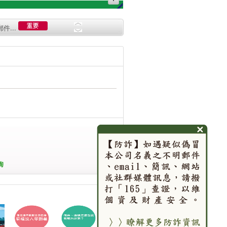
...
件...
6個。
...
件...
6個。