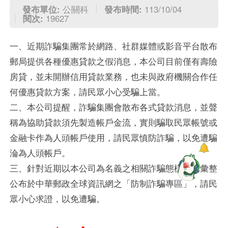
發布單位:
公關科
發布時間:
113/10/04
閱次:
19627
一、近期詐騙集團常於網路、社群媒體或影音平台散布
郵局提供各種優惠貸款之假消息，本公司目前僅有壽險
房貸，並未開辦信用貸款業務，也未與政府機關合作任
何優惠貸款方案，請民眾小心受騙上當。
二、本公司提醒，詐騙集團會散布各式貸款消息，並聲
稱為協助貸款須先製造帳戶金流，實則騙取民眾帳號或
金融卡作為人頭帳戶使用，請民眾慎防詐騙，以免遭騙
淪為人頭帳戶。
三、針對近期以本公司為名義之相關詐騙態樣，已彙整
公布於中華郵政全球資訊網之「防制詐騙專區」，請民
眾小心求證，以免遭騙。