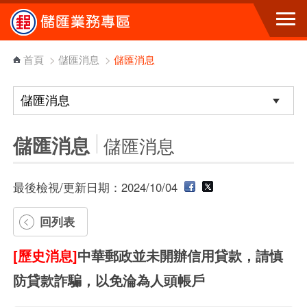
跳到主要內容區塊
首頁
>
儲匯消息
>
儲匯消息
儲匯消息
儲匯消息
最後檢視/更新日期：2024/10/04
回列表
[歷史消息]
中華郵政並未開辦信用貸款，請慎
防貸款詐騙，以免淪為人頭帳戶