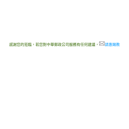
感謝您的蒞臨，若您對中華郵政公司服務有任何建議，
請惠賜教