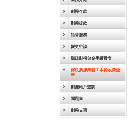
劃撥存款
劃撥提款
語音服務
變更申請
郵政劃撥儲金手續費表
郵政票據業務工本費收費標
準
劃撥帳戶查詢
問題集
劃撥支票