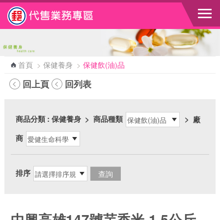
跳到主要內容區塊
首頁
>
保健養身
>
保健飲(油)品
回上頁
回列表
商品分類
: 保健養身
>
商品種類
>
廠
商
排序
中興高雄147號芋香米-1.5公斤