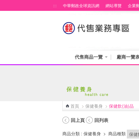
跳到主要內容區塊
:::
中華郵政全球資訊網
網站導覽
企業
代售商品一覽
廠商一覽
首頁
>
保健養身
>
保健飲(油)品
:::
回上頁
回列表
商品分類
: 保健養身
>
商品種類