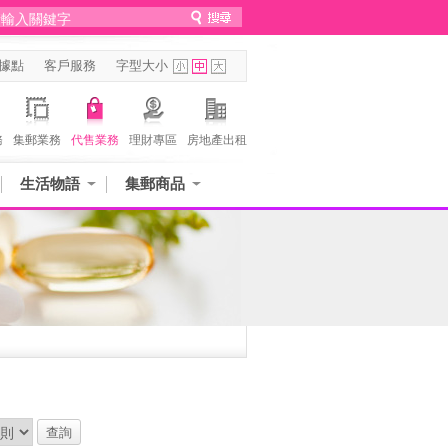
據點
客戶服務
字型大小
務
集郵業務
代售業務
理財專區
房地產出租
生活物語
集郵商品