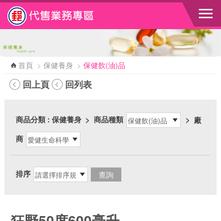
跳到主要內容區塊
首頁
>
保健養身
>
保健飲(油)品
回上頁
回列表
商品分類
: 保健養身
>
商品種類
>
廠
商
排序
狂野50度600毫升