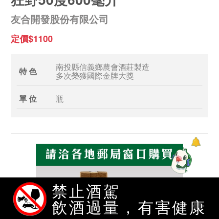
友合開發股份有限公司
定價$1100
南投縣信義鄉農會酒莊製造
特 色
多次榮獲國際金牌大獎
單 位
瓶
禁止酒駕
飲酒過量，有害健康