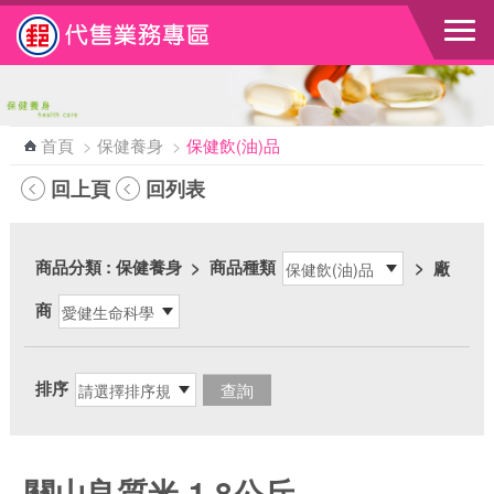
跳到主要內容區塊
首頁
>
保健養身
>
保健飲(油)品
回上頁
回列表
商品分類
: 保健養身
>
商品種類
>
廠
商
排序
關山良質米-1.8公斤