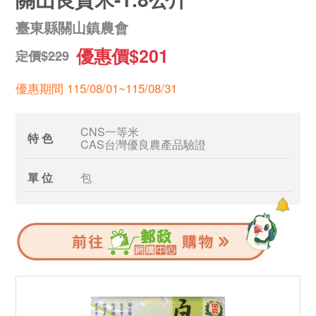
臺東縣關山鎮農會
優惠價$201
定價$229
優惠期間 115/08/01~115/08/31
CNS一等米
特 色
CAS台灣優良農產品驗證
單 位
包