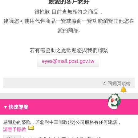
親愛的客戶您好
很抱歉 目前查無相符之商品，
建議您可使用代售商品一覽或廠商一覽功能瀏覽其他您喜
愛的商品.
若有需協助之處歡迎您與我們聯繫
eyes@mail.post.gov.tw
回網頁頂端
▼
快速導覽
感謝您的蒞臨，若您對中華郵政(股)公司服務有任何建議，
請惠予賜教