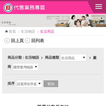
跳到主要內容區塊
首頁
>
生活物語
>
生活用品
回上頁
回列表
商品分類
: 生活物語
>
商品種類
>
廠
商
排序