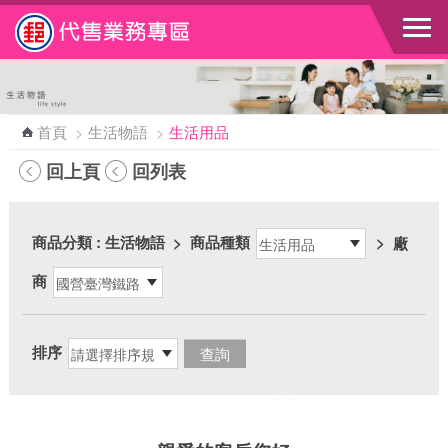
跳到主要內容區塊
首頁
>
生活物語
>
生活用品
回上頁
回列表
商品分類
: 生活物語
>
商品種類
>
廠
商
排序