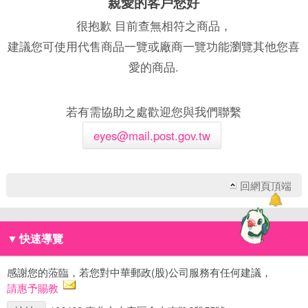
親愛的客戶您好
很抱歉 目前查無相符之商品，
建議您可使用代售商品一覽或廠商一覽功能瀏覽其他您喜
愛的商品.
若有需協助之處歡迎您與我們聯繫
eyes@mail.post.gov.tw
回網頁頂端
▼
快速導覽
感謝您的蒞臨，若您對中華郵政(股)公司服務有任何建議，
請惠予賜教