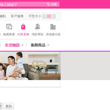
據點
客戶服務
字型大小
務
集郵業務
代售業務
理財專區
房地產出租
生活物語
集郵商品