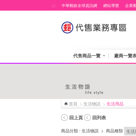
跳到主要內容區塊
:::
中華郵政全球資訊網
網站導覽
企業
代售商品一覽
廠商一覽
首頁
>
生活物語
>
生活用品
:::
回上頁
回列表
商品分類
: 生活物語
>
商品種類