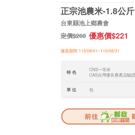
正宗池農米-1.8公斤
台東縣池上鄉農會
優惠價$221
定價$260
優惠期間 115/08/01~115/08/31
CNS一等米
特 色
CAS台灣優良農產品驗
單 位
包