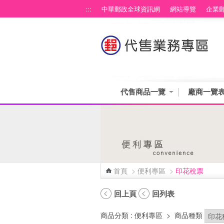
跳到主要內容區塊
:::
中華郵政全球資訊網
網站導覽
企業
代售商品一覽
廠商一覽
首頁
>
便利專區
>
印花稅票
:::
回上頁
回列表
商品分類
: 便利專區
>
商品種類