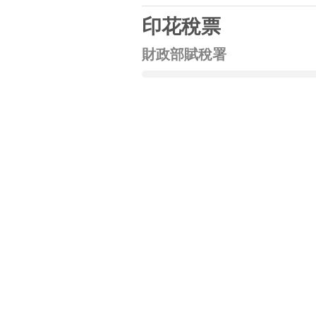
印花稅票
財政部賦稅署