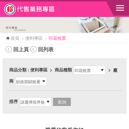
跳到主要內容區塊
首頁
>
便利專區
>
印花稅票
回上頁
回列表
商品分類
: 便利專區
>
商品種類
>
廠
商
排序