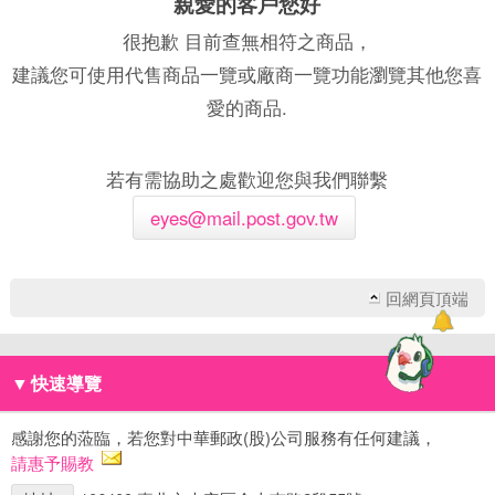
親愛的客戶您好
很抱歉 目前查無相符之商品，
建議您可使用代售商品一覽或廠商一覽功能瀏覽其他您喜
愛的商品.
若有需協助之處歡迎您與我們聯繫
eyes@mail.post.gov.tw
回網頁頂端
▼
快速導覽
感謝您的蒞臨，若您對中華郵政(股)公司服務有任何建議，
請惠予賜教