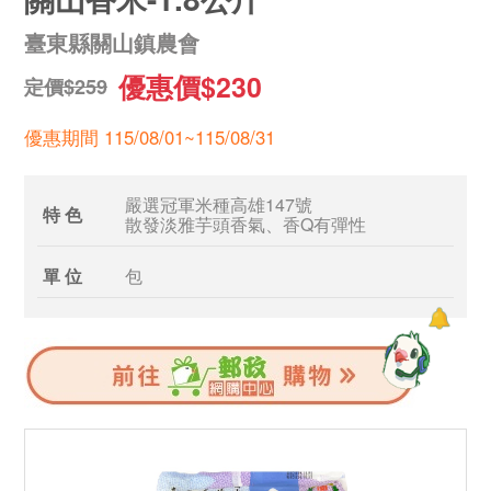
臺東縣關山鎮農會
優惠價$230
定價$259
優惠期間 115/08/01~115/08/31
嚴選冠軍米種高雄147號
特 色
散發淡雅芋頭香氣、香Q有彈性
單 位
包