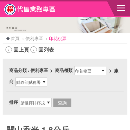
跳到主要內容區塊
首頁
>
便利專區
>
印花稅票
回上頁
回列表
商品分類
: 便利專區
>
商品種類
>
廠
商
排序
關山香米-1.8公斤