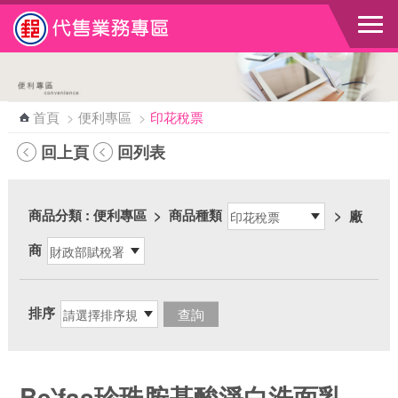
跳到主要內容區塊
首頁
>
便利專區
>
印花稅票
回上頁
回列表
商品分類
: 便利專區
>
商品種類
>
廠
商
排序
Be‵fas珍珠胺基酸淨白洗面乳