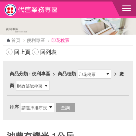
跳到主要內容區塊
首頁
>
便利專區
>
印花稅票
回上頁
回列表
商品分類
: 便利專區
>
商品種類
>
廠
商
排序
池農有機米-1公斤