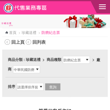
跳到主要內容區塊
首頁
>
珍藏送禮
>
防癆紀念票
回上頁
回列表
商品分類
: 珍藏送禮
>
商品種類
>
廠
商
排序