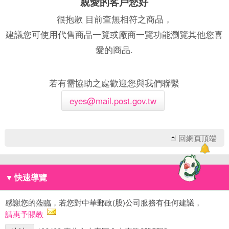
親愛的客戶您好
很抱歉 目前查無相符之商品，
建議您可使用代售商品一覽或廠商一覽功能瀏覽其他您喜
愛的商品.
若有需協助之處歡迎您與我們聯繫
eyes@mail.post.gov.tw
回網頁頂端
▼
快速導覽
感謝您的蒞臨，若您對中華郵政(股)公司服務有任何建議，
請惠予賜教