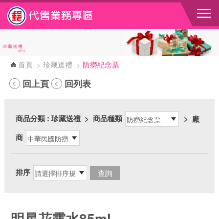
跳到主要內容區塊
首頁
>
珍藏送禮
>
防癆紀念票
回上頁
回列表
商品分類
: 珍藏送禮
>
商品種類
>
廠
商
排序
明星花露水85ml