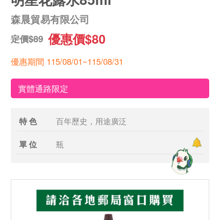
森晨貿易有限公司
優惠價$80
定價$89
優惠期間 115/08/01~115/08/31
實體通路限定
特 色
百年歷史，用途廣泛
單 位
瓶