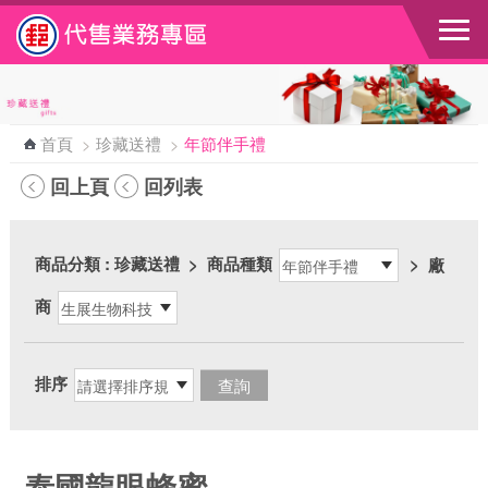
跳到主要內容區塊
首頁
>
珍藏送禮
>
年節伴手禮
回上頁
回列表
商品分類
: 珍藏送禮
>
商品種類
>
廠
商
排序
泰國龍眼蜂蜜