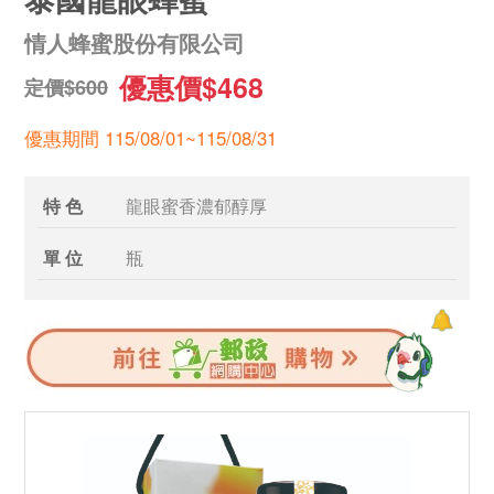
情人蜂蜜股份有限公司
優惠價$468
定價$600
優惠期間 115/08/01~115/08/31
特 色
龍眼蜜香濃郁醇厚
單 位
瓶