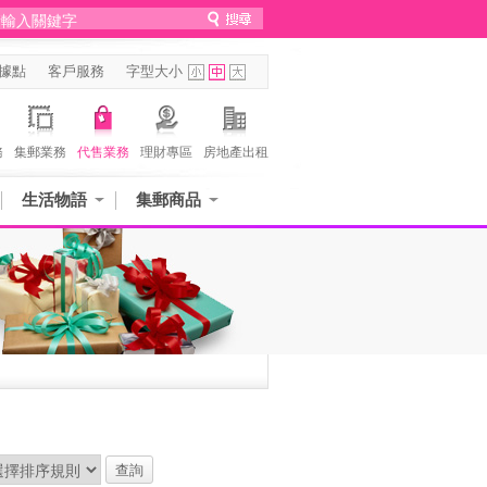
據點
客戶服務
字型大小
務
集郵業務
代售業務
理財專區
房地產出租
生活物語
集郵商品