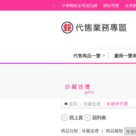
跳到主要內容區塊
:::
中華郵政全球資訊網
網站導覽
企業
代售商品一覽
廠商一覽
首頁
>
珍藏送禮
>
年節伴手禮
:::
回上頁
回列表
商品分類
: 珍藏送禮
>
商品種類