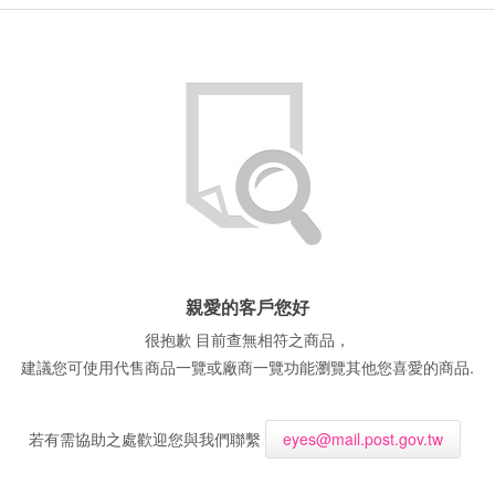
親愛的客戶您好
很抱歉 目前查無相符之商品，
建議您可使用代售商品一覽或廠商一覽功能瀏覽其他您喜愛的商品.
若有需協助之處歡迎您與我們聯繫
eyes@mail.post.gov.tw