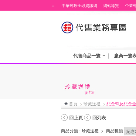
跳到主要內容區塊
:::
中華郵政全球資訊網
網站導覽
企業
代售商品一覽
廠商一覽
首頁
>
珍藏送禮
>
紀念幣及紀念
:::
回上頁
回列表
商品分類
: 珍藏送禮
>
商品種類