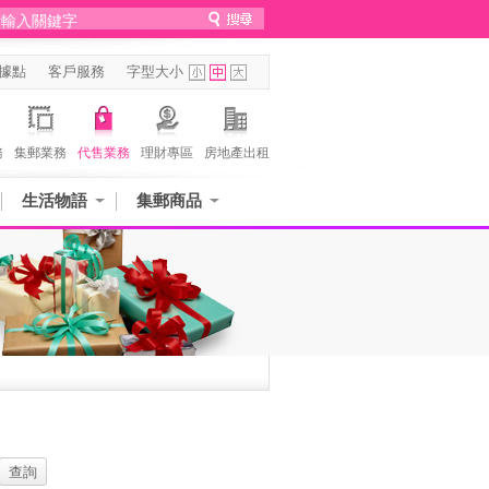
據點
客戶服務
字型大小
務
集郵業務
代售業務
理財專區
房地產出租
生活物語
集郵商品