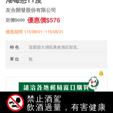
友合開發股份有限公司
優惠價$576
定價$600
優惠期間 115/08/01~115/08/31
特 色
苗栗縣大湖區農會酒莊製造。
單 位
瓶
禁止酒駕
飲酒過量，有害健康