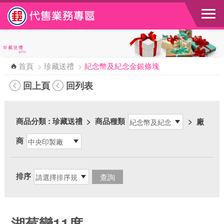
跳到主要內容區塊
首頁
>
珍藏送禮
>
紀念幣及紀念金銀條塊
回上頁
回列表
商品分類
: 珍藏送禮
>
商品種類
>
廠
商
排序
湖莓戀11度