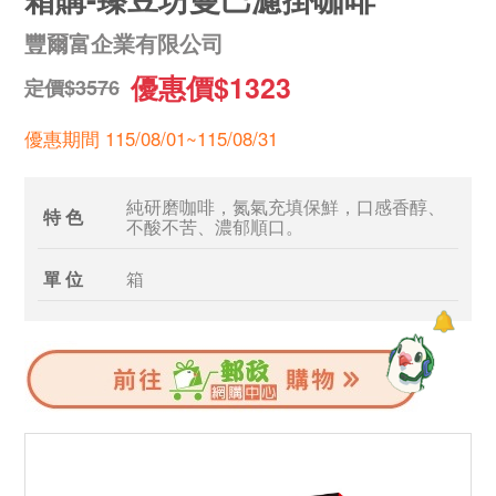
豐爾富企業有限公司
優惠價$1323
定價$3576
優惠期間 115/08/01~115/08/31
純研磨咖啡，氮氣充填保鮮，口感香醇、
特 色
不酸不苦、濃郁順口。
單 位
箱