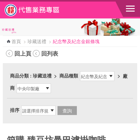
跳到主要內容區塊
首頁
>
珍藏送禮
>
紀念幣及紀念金銀條塊
回上頁
回列表
商品分類
: 珍藏送禮
>
商品種類
>
廠
商
排序
箱購-臻豆坊曼巴濾掛咖啡