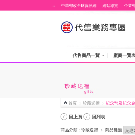
跳到主要內容區塊
:::
中華郵政全球資訊網
網站導覽
企業
代售商品一覽
廠商一覽
首頁
>
珍藏送禮
>
紀念幣及紀念
:::
回上頁
回列表
商品分類
: 珍藏送禮
>
商品種類