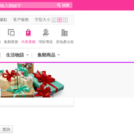
據點
客戶服務
字型大小
務
集郵業務
代售業務
理財專區
房地產出租
生活物語
集郵商品