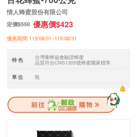
情人蜂蜜股份有限公司
優惠價$423
定價$550
優惠期間 115/08/01~115/08/31
台灣養蜂協會驗證蜂蜜
特 色
品質符合CNS1305號蜂蜜國家標準
單 位
瓶