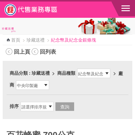
跳到主要內容區塊
首頁
>
珍藏送禮
>
紀念幣及紀念金銀條塊
回上頁
回列表
商品分類
: 珍藏送禮
>
商品種類
>
廠
商
排序
百花蜂蜜-700公克