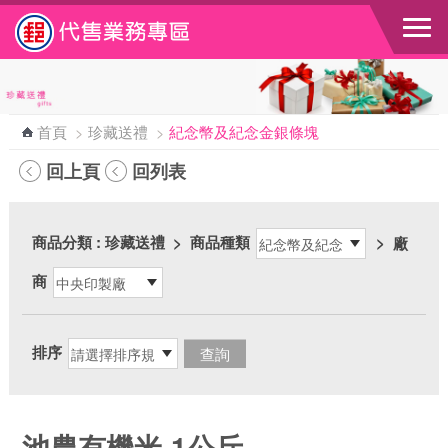
跳到主要內容區塊
首頁
>
珍藏送禮
>
紀念幣及紀念金銀條塊
回上頁
回列表
商品分類
: 珍藏送禮
>
商品種類
>
廠
商
排序
池農有機米-1公斤