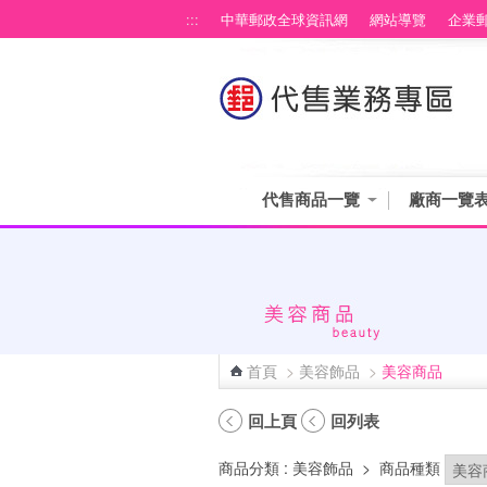
跳到主要內容區塊
:::
中華郵政全球資訊網
網站導覽
企業
代售商品一覽
廠商一覽
首頁
>
美容飾品
>
美容商品
:::
回上頁
回列表
商品分類
: 美容飾品
>
商品種類