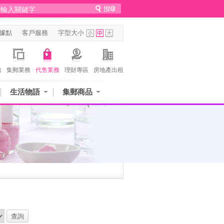
據點
客戶服務
字型大小
務
集郵業務
代售業務
理財專區
房地產出租
生活物語
集郵商品