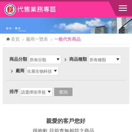
跳到主要內容區塊
首頁
>
廠商一覽表
>
一般代售商品
商品分類
>
商品種類
>
廠商
排序
親愛的客戶您好
很抱歉 目前查無相符之商品，