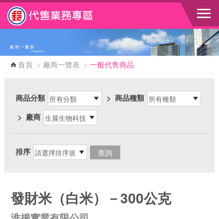
跳到主要內容區塊
首頁
>
廠商一覽表
>
一般代售商品
商品分類
>
商品種類
>
廠商
排序
發財米（白米）－300公克
淮揚實業有限公司