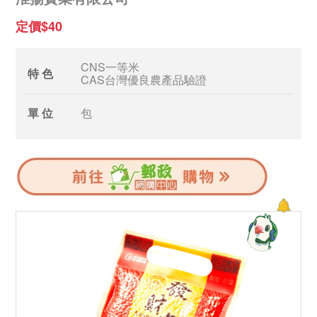
定價$40
CNS一等米
特 色
CAS台灣優良農產品驗證
單 位
包