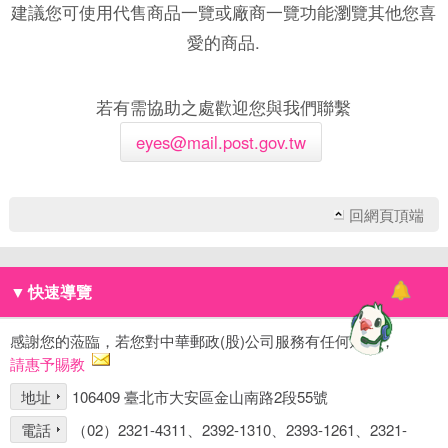
建議您可使用代售商品一覽或廠商一覽功能瀏覽其他您喜
愛的商品.
若有需協助之處歡迎您與我們聯繫
eyes@mail.post.gov.tw
回網頁頂端
▼
快速導覽
感謝您的蒞臨，若您對中華郵政(股)公司服務有任何建議，
請惠予賜教
地址
106409 臺北市大安區金山南路2段55號
電話
（02）2321-4311、2392-1310、2393-1261、2321-