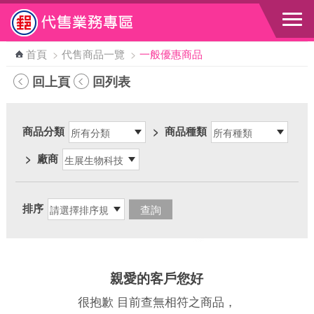
跳到主要內容區塊
首頁
>
代售商品一覽
>
一般優惠商品
回上頁
回列表
商品分類
>
商品種類
>
廠商
排序
親愛的客戶您好
很抱歉 目前查無相符之商品，