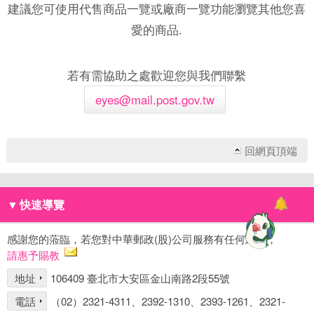
建議您可使用代售商品一覽或廠商一覽功能瀏覽其他您喜
愛的商品.
若有需協助之處歡迎您與我們聯繫
eyes@mail.post.gov.tw
回網頁頂端
▼
快速導覽
感謝您的蒞臨，若您對中華郵政(股)公司服務有任何建議，
請惠予賜教
地址
106409 臺北市大安區金山南路2段55號
電話
（02）2321-4311、2392-1310、2393-1261、2321-