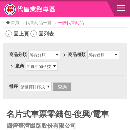
跳到主要內容區塊
首頁
>
代售商品一覽
>
一般代售商品
回上頁
回列表
商品分類
>
商品種類
>
廠商
排序
名片式車票零錢包-復興/電車
國營臺灣鐵路股份有限公司