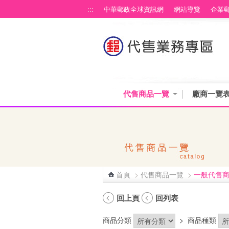
跳到主要內容區塊
:::
中華郵政全球資訊網
網站導覽
企業
代售商品一覽
廠商一覽
首頁
>
代售商品一覽
>
一般代售
:::
回上頁
回列表
商品分類
>
商品種類