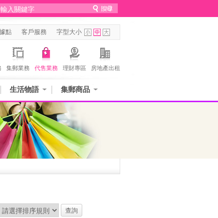
據點
客戶服務
字型大小
務
集郵業務
代售業務
理財專區
房地產出租
生活物語
集郵商品