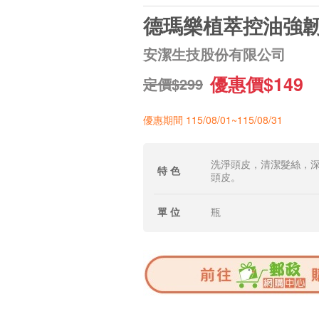
德瑪樂植萃控油強
安潔生技股份有限公司
優惠價$149
定價$299
優惠期間 115/08/01~115/08/31
洗淨頭皮，清潔髮絲，
特 色
頭皮。
單 位
瓶