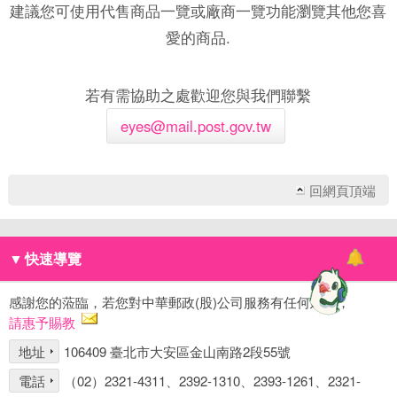
建議您可使用代售商品一覽或廠商一覽功能瀏覽其他您喜
愛的商品.
若有需協助之處歡迎您與我們聯繫
eyes@mail.post.gov.tw
回網頁頂端
▼
快速導覽
感謝您的蒞臨，若您對中華郵政(股)公司服務有任何建議，
請惠予賜教
地址
106409 臺北市大安區金山南路2段55號
電話
（02）2321-4311、2392-1310、2393-1261、2321-