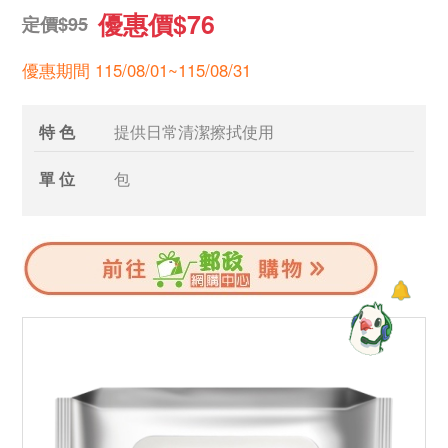
優惠價$76
定價$95
優惠期間 115/08/01~115/08/31
特 色
提供日常清潔擦拭使用
單 位
包