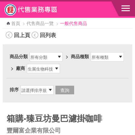
跳到主要內容區塊
首頁
>
代售商品一覽
>
一般代售商品
回上頁
回列表
商品分類
>
商品種類
>
廠商
排序
箱購-臻豆坊曼巴濾掛咖啡
豐爾富企業有限公司