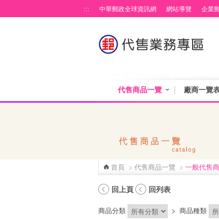
跳到主要內容區塊
:::
中華郵政全球資訊網
網站導覽
企業
代售商品一覽
廠商一覽
首頁
>
代售商品一覽
>
一般代售
:::
回上頁
回列表
商品分類
>
商品種類