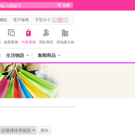
據點
客戶服務
字型大小
務
集郵業務
代售業務
理財專區
房地產出租
生活物語
集郵商品