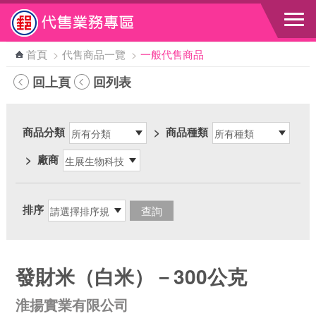
跳到主要內容區塊
首頁
>
代售商品一覽
>
一般代售商品
回上頁
回列表
商品分類
>
商品種類
>
廠商
排序
發財米（白米）－300公克
淮揚實業有限公司