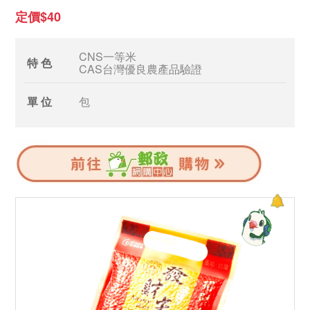
定價$40
CNS一等米
特 色
CAS台灣優良農產品驗證
單 位
包