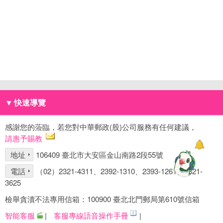
▼
快速導覽
感謝您的蒞臨，若您對中華郵政(股)公司服務有任何建議，
請惠予賜教
地址
106409 臺北市大安區金山南路2段55號
電話
（02）2321-4311、2392-1310、2393-1261、2321-
3625
檢舉貪瀆不法專用信箱：100900 臺北北門郵局第610號信箱
智能客服
|
客服專線語音操作手冊
|