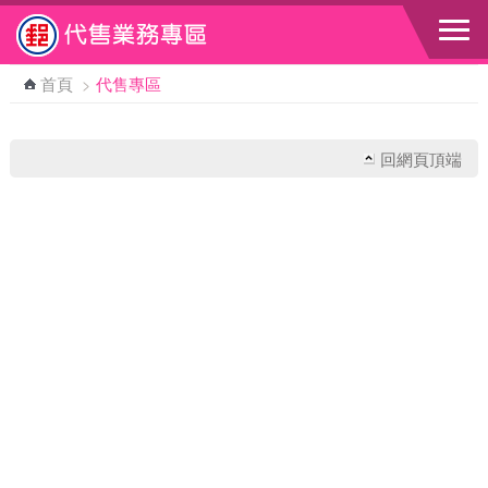
跳到主要內容區塊
首頁
>
代售專區
回網頁頂端