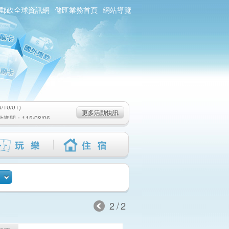
郵政全球資訊網
儲匯業務首頁
網站導覽
0/01)
：115/08/06-
6-115/09/02)
0/01)
更多活動快訊
：115/08/06-
6-115/09/02)
2/2