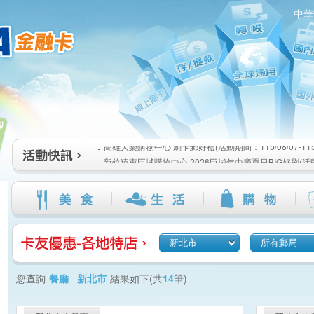
中華
高雄大樂購物中心 刷卡郵好禮(活動期間：115/08/07-115/1
:::
新竹遠東巨城購物中心 2026巨城年中慶夏日BIG好刷(活動期間
115/08/26)
臺北三創生活 有點東西第2波 刷卡郵好禮(活動期間：115/08/0
高雄大樂購物中心 刷卡郵好禮(活動期間：115/08/07-115/1
新竹遠東巨城購物中心 2026巨城年中慶夏日BIG好刷(活動期間
115/08/26)
臺北三創生活 有點東西第2波 刷卡郵好禮(活動期間：115/08/0
新北市
所有郵局
您查詢
餐廳 新北市
結果如下(共
14
筆)