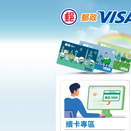
:::
跳到主要內容區塊
:::
上一頁