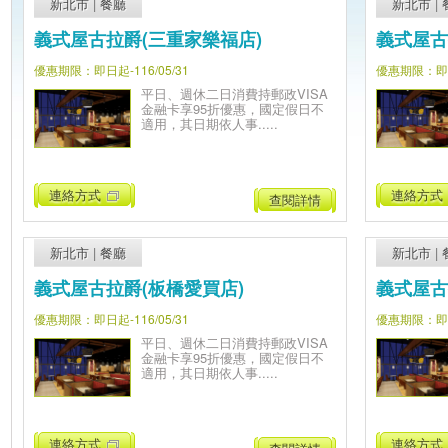
新北市
|
餐廳
新北市
|
義式屋古拉爵(三重家樂福店)
義式屋古
優惠期限：即日起-116/05/31
優惠期限：即日起
平日、週休二日消費持郵政VISA
金融卡享95折優惠，國定假日不
適用，其日期依人事.....
連絡方式
連絡方式
查閱詳情
新北市
|
餐廳
新北市
|
義式屋古拉爵(板橋愛買店)
義式屋古
優惠期限：即日起-116/05/31
優惠期限：即日起
平日、週休二日消費持郵政VISA
金融卡享95折優惠，國定假日不
適用，其日期依人事.....
連絡方式
連絡方式