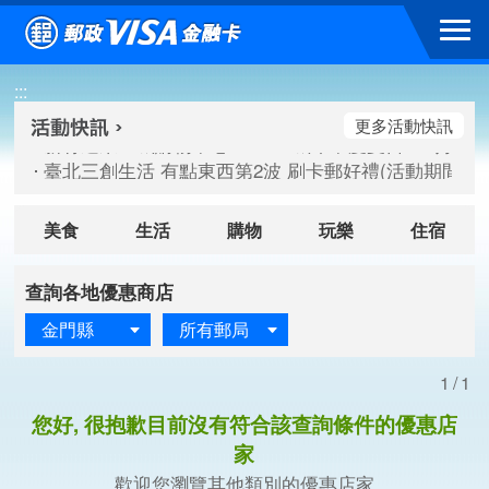
跳到主要內容區塊
新竹遠東巨城購物中心 2026巨城年中慶夏日BIG好刷(活動期間：
:::
臺北三創生活 有點東西第2波 刷卡郵好禮(活動期間：115/08/
桃園大江國際購物中心 好饗去大江檔期(活動期間：115/08/01
更多活動快訊
新竹遠東巨城購物中心 2026巨城年中慶夏日BIG好刷(活動期間：
臺北三創生活 有點東西第2波 刷卡郵好禮(活動期間：115/08/
桃園大江國際購物中心 好饗去大江檔期(活動期間：115/08/01
美食
生活
購物
玩樂
住宿
查詢各地優惠商店
金門縣
所有郵局
1/1
您好, 很抱歉目前沒有符合該查詢條件的優惠店
家
歡迎您瀏覽其他類別的優惠店家