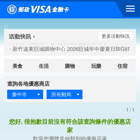
跳到主要內容區塊
高雄大樂購物中心 刷卡郵好禮(活動期間：115/08/07-115/
:::
新竹遠東巨城購物中心 2026巨城年中慶夏日BIG好刷(活動期間：
臺北三創生活 有點東西第2波 刷卡郵好禮(活動期間：115/08/
更多活動快訊
高雄大樂購物中心 刷卡郵好禮(活動期間：115/08/07-115/
新竹遠東巨城購物中心 2026巨城年中慶夏日BIG好刷(活動期間：
臺北三創生活 有點東西第2波 刷卡郵好禮(活動期間：115/08/
美食
生活
購物
玩樂
住宿
查詢各地優惠商店
臺中市
所有郵局
1/1
您好, 很抱歉目前沒有符合該查詢條件的優惠店
家
歡迎您瀏覽其他類別的優惠店家