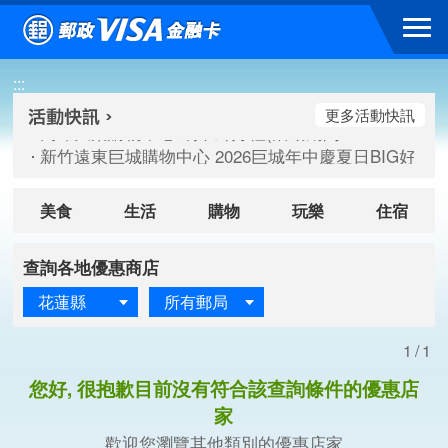
跳到主要內容區塊
高雄大樂購物中心 刷卡郵好禮(活動期間：115/08/07-115/
:::
新竹遠東巨城購物中心 2026巨城年中慶夏日BIG好刷(活動期間：
臺北三創生活 有點東西第2波 刷卡郵好禮(活動期間：115/08/
更多活動快訊
高雄大樂購物中心 刷卡郵好禮(活動期間：115/08/07-115/
新竹遠東巨城購物中心 2026巨城年中慶夏日BIG好刷(活動期間：
臺北三創生活 有點東西第2波 刷卡郵好禮(活動期間：115/08/
美食
生活
購物
玩樂
住宿
查詢各地優惠商店
花蓮縣
所有郵局
1/1
您好, 很抱歉目前沒有符合該查詢條件的優惠店
家
歡迎您瀏覽其他類別的優惠店家