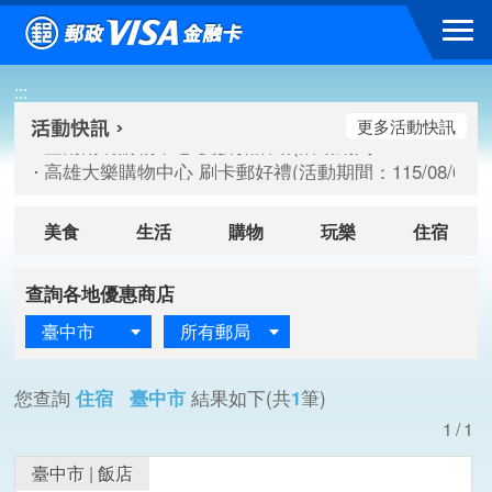
跳到主要內容區塊
臺南南紡購物中心 夏折扣活動(活動期間：115/08/10-115/
:::
高雄大樂購物中心 刷卡郵好禮(活動期間：115/08/07-115/
新竹遠東巨城購物中心 2026巨城年中慶夏日BIG好刷(活動期間：
更多活動快訊
臺南南紡購物中心 夏折扣活動(活動期間：115/08/10-115/
高雄大樂購物中心 刷卡郵好禮(活動期間：115/08/07-115/
新竹遠東巨城購物中心 2026巨城年中慶夏日BIG好刷(活動期間：
美食
生活
購物
玩樂
住宿
查詢各地優惠商店
臺中市
所有郵局
您查詢
住宿 臺中市
結果如下(共
1
筆)
1/1
臺中市
|
飯店