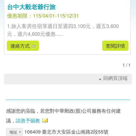
台中大毅老爺行旅
優惠期限：115/04/01-115/12/31
1.旅人客房住宿享週日至週四3,100元，週五3,600
元，週六4,600元優惠.....
連絡方式
查閱詳情
1/1
回網頁頂端
感謝您的蒞臨，若您對中華郵政(股)公司服務有任何建
議，
請惠予賜教
106409 臺北市大安區金山南路2段55號
地址