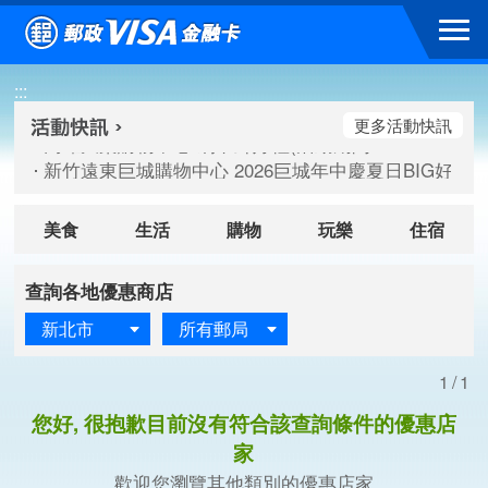
跳到主要內容區塊
高雄大樂購物中心 刷卡郵好禮(活動期間：115/08/07-115/
:::
新竹遠東巨城購物中心 2026巨城年中慶夏日BIG好刷(活動期間：
臺北三創生活 有點東西第2波 刷卡郵好禮(活動期間：115/08/
更多活動快訊
高雄大樂購物中心 刷卡郵好禮(活動期間：115/08/07-115/
新竹遠東巨城購物中心 2026巨城年中慶夏日BIG好刷(活動期間：
臺北三創生活 有點東西第2波 刷卡郵好禮(活動期間：115/08/
美食
生活
購物
玩樂
住宿
查詢各地優惠商店
新北市
所有郵局
1/1
您好, 很抱歉目前沒有符合該查詢條件的優惠店
家
歡迎您瀏覽其他類別的優惠店家