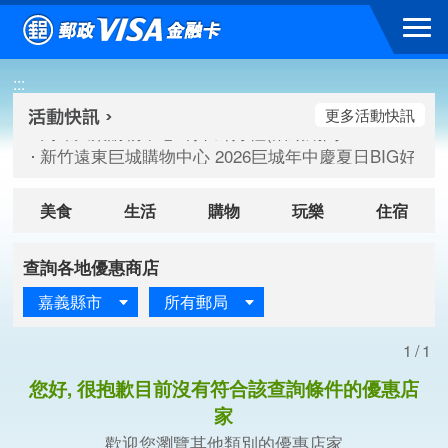
跳到主要內容區塊
高雄大樂購物中心 刷卡郵好禮(活動期間：115/08/07-115/
:::
新竹遠東巨城購物中心 2026巨城年中慶夏日BIG好刷(活動期間：
臺北三創生活 有點東西第2波 刷卡郵好禮(活動期間：115/08/
更多活動快訊
高雄大樂購物中心 刷卡郵好禮(活動期間：115/08/07-115/
新竹遠東巨城購物中心 2026巨城年中慶夏日BIG好刷(活動期間：
臺北三創生活 有點東西第2波 刷卡郵好禮(活動期間：115/08/
美食
生活
購物
玩樂
住宿
查詢各地優惠商店
嘉義縣市
所有郵局
1/1
您好, 很抱歉目前沒有符合該查詢條件的優惠店
家
歡迎您瀏覽其他類別的優惠店家