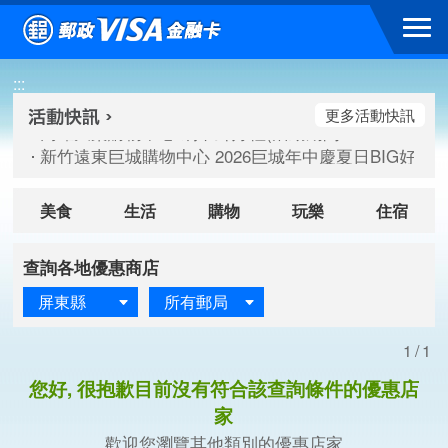
跳到主要內容區塊
高雄大樂購物中心 刷卡郵好禮(活動期間：115/08/07-115/
:::
新竹遠東巨城購物中心 2026巨城年中慶夏日BIG好刷(活動期間：
臺北三創生活 有點東西第2波 刷卡郵好禮(活動期間：115/08/
更多活動快訊
高雄大樂購物中心 刷卡郵好禮(活動期間：115/08/07-115/
新竹遠東巨城購物中心 2026巨城年中慶夏日BIG好刷(活動期間：
臺北三創生活 有點東西第2波 刷卡郵好禮(活動期間：115/08/
美食
生活
購物
玩樂
住宿
查詢各地優惠商店
屏東縣
所有郵局
1/1
您好, 很抱歉目前沒有符合該查詢條件的優惠店
家
歡迎您瀏覽其他類別的優惠店家