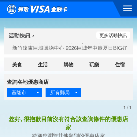
跳到主要內容區塊
高雄大樂購物中心 刷卡郵好禮(活動期間：115/08/07-115/
:::
新竹遠東巨城購物中心 2026巨城年中慶夏日BIG好刷(活動期間：
臺北三創生活 有點東西第2波 刷卡郵好禮(活動期間：115/08/
更多活動快訊
高雄大樂購物中心 刷卡郵好禮(活動期間：115/08/07-115/
新竹遠東巨城購物中心 2026巨城年中慶夏日BIG好刷(活動期間：
臺北三創生活 有點東西第2波 刷卡郵好禮(活動期間：115/08/
美食
生活
購物
玩樂
住宿
查詢各地優惠商店
基隆市
所有郵局
1/1
您好, 很抱歉目前沒有符合該查詢條件的優惠店
家
歡迎您瀏覽其他類別的優惠店家