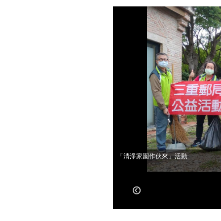
「清淨家園作伙來」活動