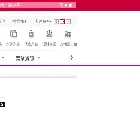
專區
營業據點
客戶服務
務
集郵業務
代售業務
理財專區
房地產出租
營業資訊