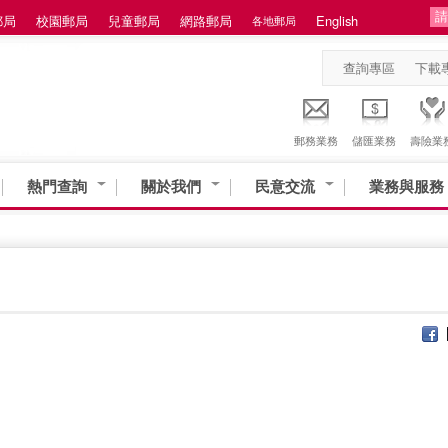
郵局
校園郵局
兒童郵局
網路郵局
English
各地郵局
查詢專區
下載
郵務業務
儲匯業務
壽險業
熱門查詢
關於我們
民意交流
業務與服務