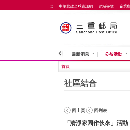
:::
中華郵政全球資訊網
網站導覽
企業
跳到主要內容區塊
最新消息
公益活動
首頁
:::
社區結合
回上頁
回列表
「清淨家園作伙來」活動